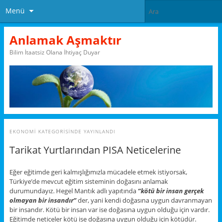
Menü
Anlamak Aşmaktır
Bilim İtaatsiz Olana İhtiyaç Duyar
EKONOMI
KATEGORISINDE YAYINLANDI
Tarikat Yurtlarından PISA Neticelerine
Eğer eğitimde geri kalmışlığımızla mücadele etmek istiyorsak,
Türkiye’de mevcut eğitim sisteminin doğasını anlamak
durumundayız. Hegel Mantık adlı yapıtında
”kötü bir insan gerçek
olmayan bir insandır”
der, yani kendi doğasına uygun davranmayan
bir insandır. Kötü bir insan var ise doğasına uygun olduğu için vardır.
Eğitimde neticeler kötü ise doğasına uygun olduğu için kötüdür.