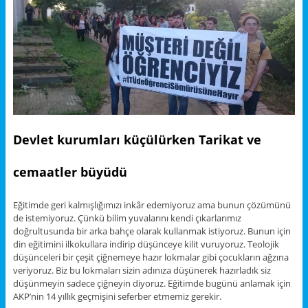
Devlet kurumları küçülürken Tarikat ve
cemaatler büyüdü
Eğitimde geri kalmışlığımızı inkâr edemiyoruz ama bunun çözümünü
de istemiyoruz. Çünkü bilim yuvalarını kendi çıkarlarımız
doğrultusunda bir arka bahçe olarak kullanmak istiyoruz. Bunun için
din eğitimini ilkokullara indirip düşünceye kilit vuruyoruz. Teolojik
düşünceleri bir çeşit çiğnemeye hazır lokmalar gibi çocukların ağzına
veriyoruz. Biz bu lokmaları sizin adınıza düşünerek hazırladık siz
düşünmeyin sadece çiğneyin diyoruz. Eğitimde bugünü anlamak için
AKP’nin 14 yıllık geçmişini seferber etmemiz gerekir.