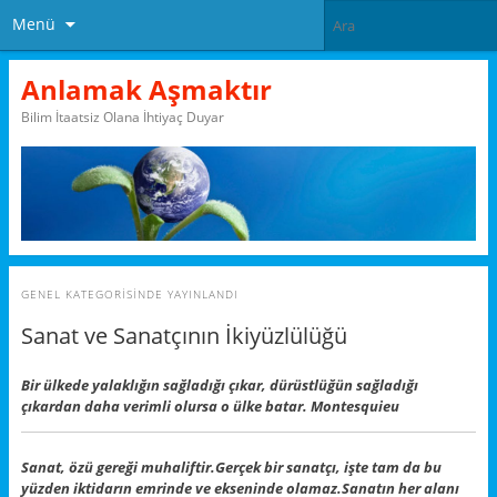
Menü
Anlamak Aşmaktır
Bilim İtaatsiz Olana İhtiyaç Duyar
GENEL
KATEGORISINDE YAYINLANDI
Sanat ve Sanatçının İkiyüzlülüğü
Bir ülkede yalaklığın sağladığı çıkar, dürüstlüğün sağladığı
çıkardan daha verimli olursa o ülke batar. Montesquieu
Sanat, özü gereği muhaliftir.
Gerçek bir sanatçı, işte tam da bu
yüzden iktidarın emrinde ve ekseninde olamaz.
Sanatın her alanı