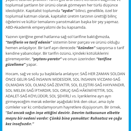
toplumsal şartların bir ürünü olarak görmeyen her türlü düşünce
ideolojiktir. Kapitalist toplumda
“aydın”
bilinci, genellikle, özel bir
toplumsal katman olarak, kapitalist üretim tarzının ürettiği bilinç
öğelerini ve kültür temalarını yansıtmaktan başka bir şey yapmaz.
ABD-Akademik emperyalizmi de bu kapsamda.
Yazının içeriğine genel hatlarına sağ-sol tarifine baktığımızda,
“tariflerin ve tarif edenin”
sistemin birer parçası ve ürünü olduğu
hemen anlaşılıyor. Bir tarif aşırı derecede
‘’özünden’’
sapıyorsa o tarif
kendine yabancılaşır. Bir tarifin özünü, içindeki kötülüklerini
göremeyenler,
“şeytanı-yaratır”
ve onun üzerinden
“tarifine
güzelleme”
yapar.
Hocam, sağ ve solu şu başlıklarla anlatıyor; SAĞ HER ZAMAN SOLDAN
ÖNCE GELİR-SAĞ İNSANIN MİDESİDİR, SOL İNSANIN VİCDANI-SAĞ
OLMADAN SOL OLMAZ-SAĞ ZEVKTİR, SOL ELEŞTİRİ-SAĞ HAYVANDIR,
SOL MELEK-SAĞ İFTARDIR, SOL ORUÇ-SAĞ HÂKİMİYETTİR, SOL
ADALET-SAĞ KÖYLÜDÜR, SOL ŞEHİRLİ vs. İçeriklerine ayrı ayrı
girmeyeceğim merak edenler aşağıdaki link den okur, ama öyle
cümleler var ki; cımbızlamıyorum hayretlere düşüyorum. Bir örnek,
‘
’Sol ancak sağın inşa ettiğini devirir. Devrim tutkusunun elbette
meşru bir nedeni vardır: Çünkü bina yamuktur: Ruhsatsız ve çoğu
kez insafsızdır.’’