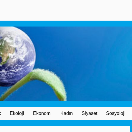
k
Ekoloji
Ekonomi
Kadın
Siyaset
Sosyoloji