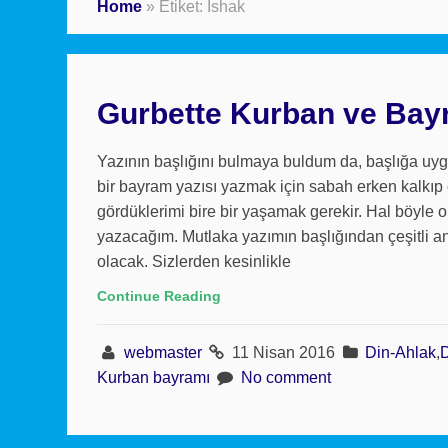
Home
»
Etiket: İshak
Gurbette Kurban ve Ba
Yazının başlığını bulmaya buldum da, başlığa uy
bir bayram yazısı yazmak için sabah erken kalk
gördüklerimi bire bir yaşamak gerekir. Hal böyle 
yazacağım. Mutlaka yazımın başlığından çeşitli an
olacak. Sizlerden kesinlikle
Continue Reading
webmaster
11 Nisan 2016
Din-Ahlak
,
Kurban bayramı
No comment