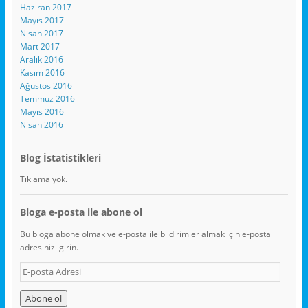
Haziran 2017
Mayıs 2017
Nisan 2017
Mart 2017
Aralık 2016
Kasım 2016
Ağustos 2016
Temmuz 2016
Mayıs 2016
Nisan 2016
Blog İstatistikleri
Tıklama yok.
Bloga e-posta ile abone ol
Bu bloga abone olmak ve e-posta ile bildirimler almak için e-posta
adresinizi girin.
E
-
p
o