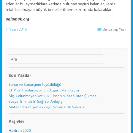
edenler bu aymazlıklara katkıda bulunan seyirci kalanlar, ilerde
telaffisi olmayan büyük bedeller ödemek zorunda kalacaklar.
anlamak.org
1 Nisan 2016
Bir Cevap Yazın
Son Yazılar
Sanat ve Sanatçının İkiyüzlülüğü
CHP ve Kılıçdaroğlu’nun Özgürlükten Kaçışı
Alışık olunmayan kötülük – İnsanın İnsanlıktan Çıkması
Sosyal Bilimcinin Sağ-Sol Anlayışı
Maksat Üzüm yemek değil Sol ve HDP Saldırısı
Arşivler
Haziran 2020