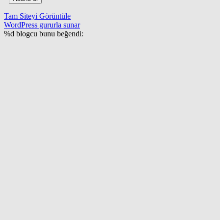
Tam Siteyi Görüntüle
WordPress gururla sunar
%d
blogcu bunu beğendi: