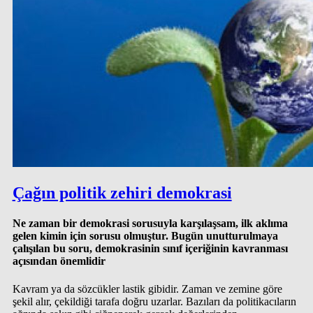
Çağın politik zehiri demokrasi
Ne zaman bir demokrasi sorusuyla karşılaşsam, ilk aklıma
gelen kimin için sorusu olmuştur. Bugün unutturulmaya
çalışılan bu soru, demokrasinin sınıf içeriğinin kavranması
açısından önemlidir
Kavram ya da sözcükler lastik gibidir. Zaman ve zemine göre
şekil alır, çekildiği tarafa doğru uzarlar. Bazıları da politikacıların