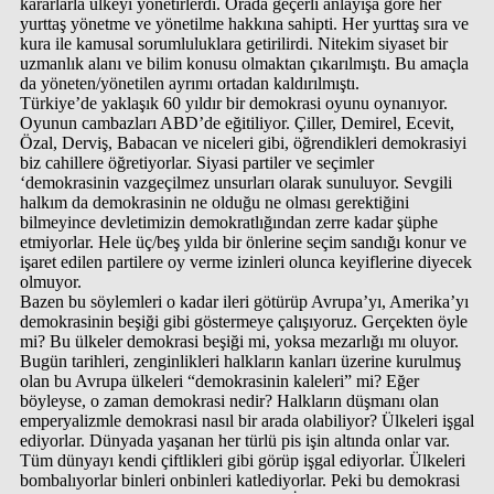
kararlarla ülkeyi yönetirlerdi. Orada geçerli anlayışa göre her
yurttaş yönetme ve yönetilme hakkına sahipti. Her yurttaş sıra ve
kura ile kamusal sorumluluklara getirilirdi. Nitekim siyaset bir
uzmanlık alanı ve bilim konusu olmaktan çıkarılmıştı. Bu amaçla
da yöneten/yönetilen ayrımı ortadan kaldırılmıştı.
Türkiye’de yaklaşık 60 yıldır bir demokrasi oyunu oynanıyor.
Oyunun cambazları ABD’de eğitiliyor. Çiller, Demirel, Ecevit,
Özal, Derviş, Babacan ve niceleri gibi, öğrendikleri demokrasiyi
biz cahillere öğretiyorlar. Siyasi partiler ve seçimler
‘demokrasinin vazgeçilmez unsurları olarak sunuluyor. Sevgili
halkım da demokrasinin ne olduğu ne olması gerektiğini
bilmeyince devletimizin demokratlığından zerre kadar şüphe
etmiyorlar. Hele üç/beş yılda bir önlerine seçim sandığı konur ve
işaret edilen partilere oy verme izinleri olunca keyiflerine diyecek
olmuyor.
Bazen bu söylemleri o kadar ileri götürüp Avrupa’yı, Amerika’yı
demokrasinin beşiği gibi göstermeye çalışıyoruz. Gerçekten öyle
mi? Bu ülkeler demokrasi beşiği mi, yoksa mezarlığı mı oluyor.
Bugün tarihleri, zenginlikleri halkların kanları üzerine kurulmuş
olan bu Avrupa ülkeleri “demokrasinin kaleleri” mi? Eğer
böyleyse, o zaman demokrasi nedir? Halkların düşmanı olan
emperyalizmle demokrasi nasıl bir arada olabiliyor? Ülkeleri işgal
ediyorlar. Dünyada yaşanan her türlü pis işin altında onlar var.
Tüm dünyayı kendi çiftlikleri gibi görüp işgal ediyorlar. Ülkeleri
bombalıyorlar binleri onbinleri katlediyorlar. Peki bu demokrasi