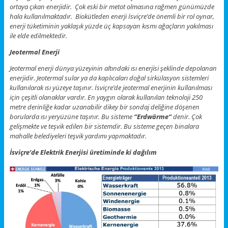
ortaya çıkan enerjidir. Çok eski bir metot olmasına rağmen günümüzde
hala kullanılmaktadır. Biokütleden enerji İsviçre’de önemli bir rol oynar,
enerji tüketiminin yaklaşık yüzde üç kapsayan kısmı ağaçların yakılması
ile elde edilmektedir.
Jeotermal Enerji
Jeotermal enerji dünya yüzeyinin altındaki ısı enerjisi şeklinde depolanan
enerjidir. Jeotermal sular ya da kaplıcaları doğal sirkülasyon sistemleri
kullanılarak ısı yüzeye taşınır. İsviçre’de jeotermal enerjinin kullanılması
için çeşitli olanaklar vardır. En yaygın olarak kullanılan teknoloji 250
metre derinliğe kadar uzanabilir dikey bir sondaj deliğine döşenen
borularda ısı yeryüzüne taşınır. Bu sisteme
‘’Erdwärme“
denir. Çok
gelişmekte ve teşvik edilen bir sistemdir. Bu sisteme geçen binalara
mahalle belediyeleri teşvik yardımı yapmaktadır.
İsviçre’de Elektrik Enerjisi üretiminde ki dağılım