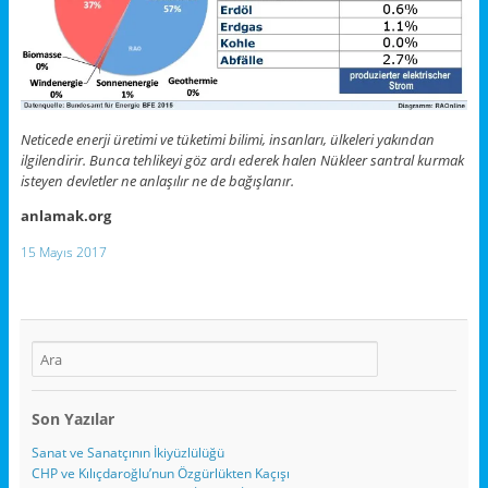
Neticede enerji üretimi ve tüketimi bilimi, insanları, ülkeleri yakından
ilgilendirir. Bunca tehlikeyi göz ardı ederek halen Nükleer santral kurmak
isteyen devletler ne anlaşılır ne de bağışlanır.
anlamak.org
15 Mayıs 2017
Son Yazılar
Sanat ve Sanatçının İkiyüzlülüğü
CHP ve Kılıçdaroğlu’nun Özgürlükten Kaçışı