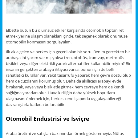
Elbette bütün bu olumsuz etkiler karşısında otomobili toptan ret
etmek yerine ulaşım olanakları içinde, tek seçenek olarak önümüze
otomobilin konmasını sorgulayalım.
İlk akla gelen ve herkes için geçerli olan bir soru. Benim gerçekten bir
arabaya ihtiyacım var mı, yoksa tren, otobüs, tramvay, metrobüs
bisiklet veya diğer elektrikli yararlı alternatifler kullanabilir miyim? Bir
insanın gerçekten arabaya ihtiyacı varsa, bunun için de belli
rahatlatıcı kurallar var. Yakıt tasarrufu yaparak hem çevre dostu olup
hem de cüzdanını korumuş olur. Daha da akıllıcası arabayı evde
bırakarak, yaya veya bisikletle gitmek hem çevreye hem de kendi
sağlığına yararları olur. Hava kirliliğin daha yüksek boyutlara
ulaşmasını önlemek için, herkes kendi çapında uygulayabileceği
davranışlarla katkıda bulunabilir.
Otomobil Endüstrisi ve İsviçre
Araba üretimi ve satışları bakımından örnek gösteremeyiz. Nüfus