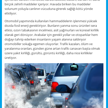
birçok zehirli maddeler içeriyor. Havada biriken bu maddeler
solunum yoluyla canlının vücuduna girerek sağlığı kötü yönde
etkiliyor.
Otomobil yapımında kullanılan hammaddelerin işlenmesi yüksek
dozda fosil enerji gerektiriyor. Bunların yanma sonu ürünleri sera
etkisi, ozon tabakasının incelmesi, asit yağmurları ve küresel kirlilik
olarak geri dönüyor. Arabalar için gerekli yollar ve otoparklar hem
doğayı tahrip ederken insanların yaşam alanına saldırıyor
otomobiller sokağa egemen oluyorlar. Trafik kazaları, ölüm ve
yaralanma oranları, günden güne artan trafik canavarı başta olmak
üzere yakıt kirliliği, gürültü, görüntü kirliliği, daha nice kirlilikler
üretiyor.