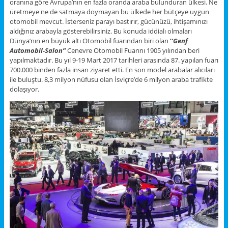
oranına göre Avrupa’nın en fazla oranda araba bulunduran ülkesi. Ne
üretmeye ne de satmaya doymayan bu ülkede her bütçeye uygun
otomobil mevcut. İsterseniz parayı bastırır, gücünüzü, ihtişamınızı
aldığınız arabayla gösterebilirsiniz. Bu konuda iddialı olmaları
Dünya’nın en büyük altı Otomobil fuarından biri olan
‘
’Genf
Automobil-Salon’’
Cenevre Otomobil Fuarını 1905 yılından beri
yapılmaktadır. Bu yıl 9-19 Mart 2017 tarihleri arasında 87. yapılan fuarı
700.000 binden fazla insan ziyaret etti. En son model arabalar alıcıları
ile buluştu. 8,3 milyon nüfusu olan İsviçre’de 6 milyon araba trafikte
dolaşıyor.