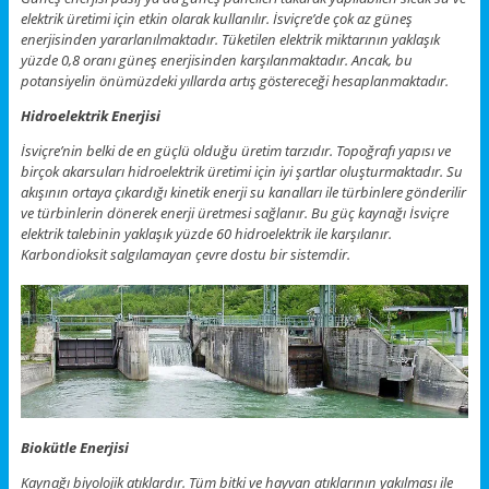
elektrik üretimi için etkin olarak kullanılır. İsviçre’de çok az güneş
enerjisinden yararlanılmaktadır. Tüketilen elektrik miktarının yaklaşık
yüzde 0,8 oranı güneş enerjisinden karşılanmaktadır. Ancak, bu
potansiyelin önümüzdeki yıllarda artış göstereceği hesaplanmaktadır.
Hidroelektrik Enerjisi
İsviçre’nin belki de en güçlü olduğu üretim tarzıdır. Topoğrafı yapısı ve
birçok akarsuları hidroelektrik üretimi için iyi şartlar oluşturmaktadır. Su
akışının ortaya çıkardığı kinetik enerji su kanalları ile türbinlere gönderilir
ve türbinlerin dönerek enerji üretmesi sağlanır. Bu güç kaynağı İsviçre
elektrik talebinin yaklaşık yüzde 60 hidroelektrik ile karşılanır.
Karbondioksit salgılamayan çevre dostu bir sistemdir.
Biokütle Enerjisi
Kaynağı biyolojik atıklardır. Tüm bitki ve hayvan atıklarının yakılması ile