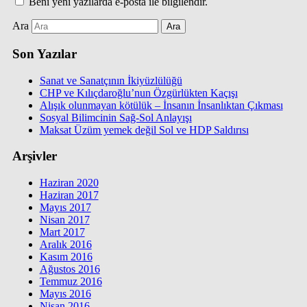
Beni yeni yazılarda e-posta ile bilgilendir.
Ara
Son Yazılar
Sanat ve Sanatçının İkiyüzlülüğü
CHP ve Kılıçdaroğlu’nun Özgürlükten Kaçışı
Alışık olunmayan kötülük – İnsanın İnsanlıktan Çıkması
Sosyal Bilimcinin Sağ-Sol Anlayışı
Maksat Üzüm yemek değil Sol ve HDP Saldırısı
Arşivler
Haziran 2020
Haziran 2017
Mayıs 2017
Nisan 2017
Mart 2017
Aralık 2016
Kasım 2016
Ağustos 2016
Temmuz 2016
Mayıs 2016
Nisan 2016