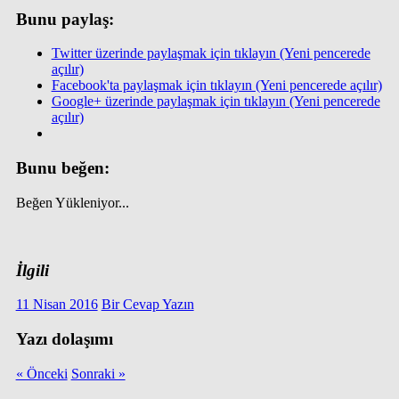
Bunu paylaş:
Twitter üzerinde paylaşmak için tıklayın (Yeni pencerede
açılır)
Facebook'ta paylaşmak için tıklayın (Yeni pencerede açılır)
Google+ üzerinde paylaşmak için tıklayın (Yeni pencerede
açılır)
Bunu beğen:
Beğen
Yükleniyor...
İlgili
11 Nisan 2016
Bir Cevap Yazın
Yazı dolaşımı
« Önceki
Sonraki »