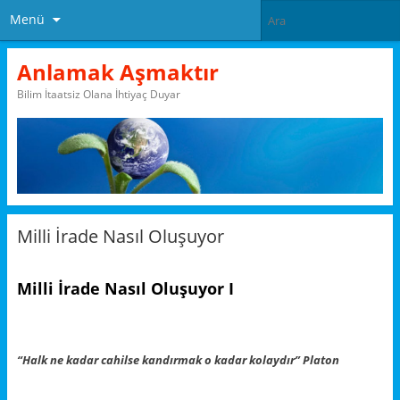
Menü
Anlamak Aşmaktır
Bilim İtaatsiz Olana İhtiyaç Duyar
Milli İrade Nasıl Oluşuyor
Milli İrade Nasıl Oluşuyor I
“Halk ne kadar cahilse kandırmak o kadar kolaydır” Platon