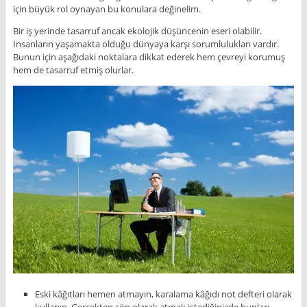
için büyük rol oynayan bu konulara değinelim.
Bir iş yerinde tasarruf ancak ekolojik düşüncenin eseri olabilir.
İnsanların yaşamakta olduğu dünyaya karşı sorumlulukları vardır.
Bunun için aşağıdaki noktalara dikkat ederek hem çevreyi korumuş
hem de tasarruf etmiş olurlar.
Eski kâğıtları hemen atmayın, karalama kâğıdı not defteri olarak
kullanın. Gerçekten çöp olarak atmak istediğinizde bunları