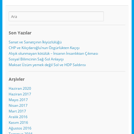
Son Yazılar
Sanat ve Sanatçının İkiyüzlülüğü
CHP ve Kılıçdaroğlu’nun Özgürlükten Kaçışı
Alışık olunmayan kötülük – İnsanın İnsanlıktan Çıkması
Sosyal Bilimcinin Sağ-Sol Anlayışı
Maksat Üzüm yemek değil Sol ve HDP Saldırısı
Arşivler
Haziran 2020
Haziran 2017
Mayıs 2017
Nisan 2017
Mart 2017
Aralık 2016
Kasım 2016
Ağustos 2016
Temmuz 2016