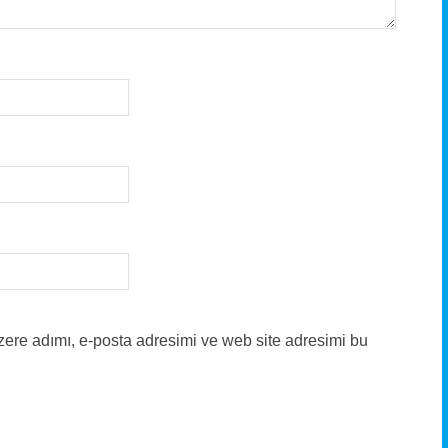
zere adımı, e-posta adresimi ve web site adresimi bu