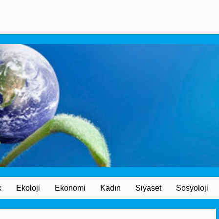
k
Ekoloji
Ekonomi
Kadın
Siyaset
Sosyoloji