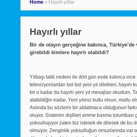
Home
»
Hayırlı yıllar
Hayırlı yıllar
Bir de olayın gerçeğine bakınca, Türkiye’de 
girebildi kimlere hayırlı olabildi?
Yılbaşı tatili nedeni ile dört gün evde kalınca i
televizyonlardan bol bol yeni yıl dilekleri, hayırlı 
bir o kadar da hayırlı yeni yıl mesajları okudum. T
atabildiğin kadar. Yeni yılınız kutlu olsun, mutlu ol
Aslında bu sözlerin bir aldatmaca olduğunun farkı
oluyor. Sistemin dişlileri emme basma tulumbası gib
yoksullaşıyor zaten biz istesek de dilesek de bu
olmuyor. Zenginlik yoksulluğun omuzlarında var ol