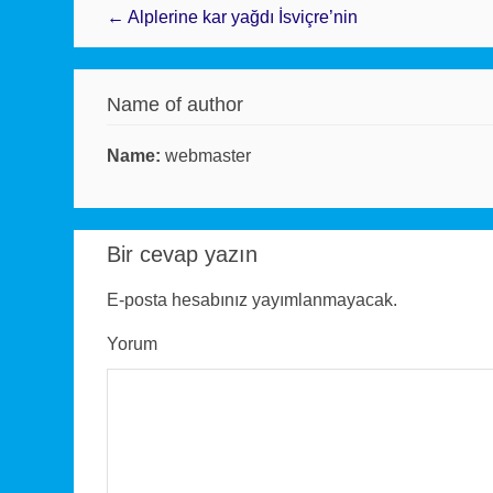
← Alplerine kar yağdı İsviçre’nin
Name of author
Name:
webmaster
Bir cevap yazın
E-posta hesabınız yayımlanmayacak.
Yorum