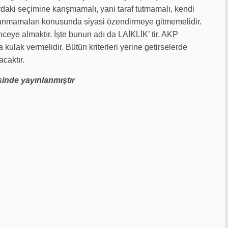
daki seçimine karışmamalı, yani taraf tutmamalı, kendi
kapanmamaları konusunda siyasi özendirmeye gitmemelidir.
eye almaktır. İşte bunun adı da LAİKLİK’ tir. AKP
kulak vermelidir. Bütün kriterleri yerine getirselerde
acaktır.
inde yayınlanmıştır