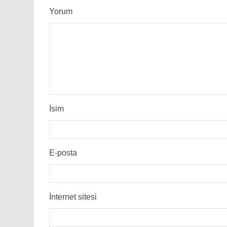
Yorum
İsim
E-posta
İnternet sitesi