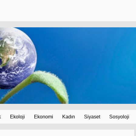
k
Ekoloji
Ekonomi
Kadın
Siyaset
Sosyoloji