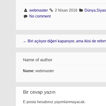
webmaster
2 Nisan 2016
Dünya
,
Siyas
No comment
← Biri açılıyor diğeri kapanıyor, ama ikisi de refor
Name of author
Name:
webmaster
Bir cevap yazın
E-posta hesabınız yayımlanmayacak.