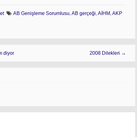
et
AB Genişleme Sorumlusu
,
AB gerçeği
,
AİHM
,
AKP
m diyor
2008 Dilekleri →