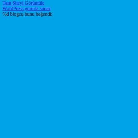
Tam Siteyi Görüntüle
WordPress gururla sunar
%d
blogcu bunu beğendi: