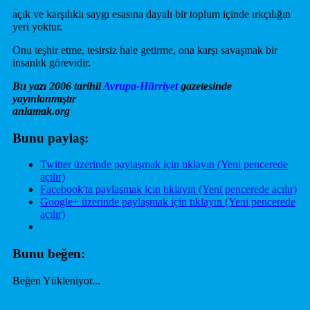
açık ve karşılıklı saygı esasına dayalı bir toplum içinde ırkçılığın
yeri yoktur.
Onu teşhir etme, tesirsiz hale getirme, ona karşı savaşmak bir
insanlık görevidir.
Bu yazı 2006 tarihli
Avrupa-Hürriyet
gazetesinde
yayınlanmıştır
anlamak.org
Bunu paylaş:
Twitter üzerinde paylaşmak için tıklayın (Yeni pencerede
açılır)
Facebook'ta paylaşmak için tıklayın (Yeni pencerede açılır)
Google+ üzerinde paylaşmak için tıklayın (Yeni pencerede
açılır)
Bunu beğen:
Beğen
Yükleniyor...