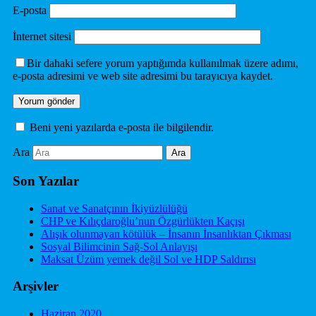
E-posta
İnternet sitesi
Bir dahaki sefere yorum yaptığımda kullanılmak üzere adımı,
e-posta adresimi ve web site adresimi bu tarayıcıya kaydet.
Beni yeni yazılarda e-posta ile bilgilendir.
Ara
Son Yazılar
Sanat ve Sanatçının İkiyüzlülüğü
CHP ve Kılıçdaroğlu’nun Özgürlükten Kaçışı
Alışık olunmayan kötülük – İnsanın İnsanlıktan Çıkması
Sosyal Bilimcinin Sağ-Sol Anlayışı
Maksat Üzüm yemek değil Sol ve HDP Saldırısı
Arşivler
Haziran 2020